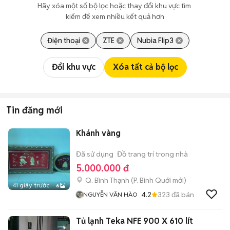
Hãy xóa một số bộ lọc hoặc thay đổi khu vực tìm 
kiếm để xem nhiều kết quả hơn
Điện thoại
ZTE
Nubia Flip3
Đổi khu vực
Xóa tất cả bộ lọc
Tin đăng mới
Khánh vàng
Đã sử dụng
Đồ trang trí trong nhà
5.000.000 đ
Q. Bình Thạnh
(
P. Bình Quới
mới)
41 giây trước
6
4.2
323
đã bán
NGUYỄN VĂN HÀO
Tủ lạnh Teka NFE 900 X 610 lít