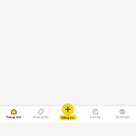
Trang chủ
Quản lý tin
Liên hệ
Tài khoản
Đăng tin