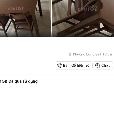
Phường Long Bình (Quận 
Bấm để hiện số
Chat
4GB Đã qua sử dụng