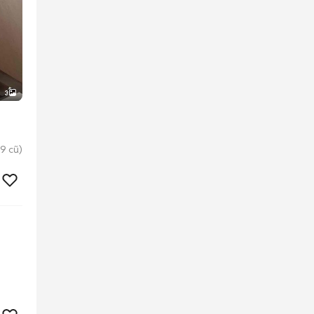
3
9 cũ)