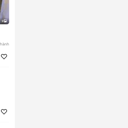
2
Thành