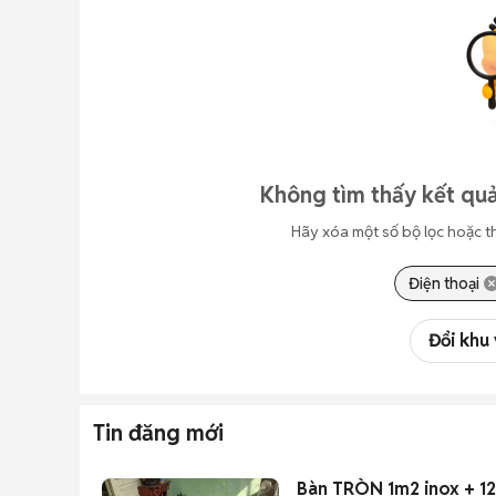
Không tìm thấy kết quả
Hãy xóa một số bộ lọc hoặc t
Điện thoại
Đổi khu
Tin đăng mới
Bàn TRÒN 1m2 inox + 1