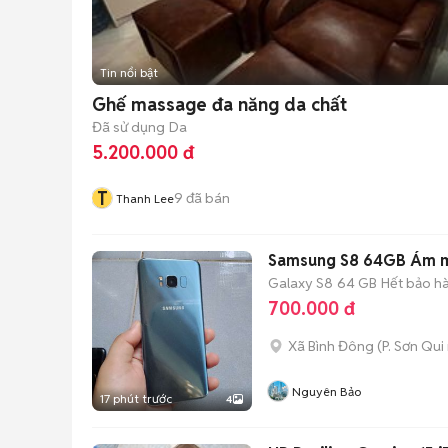
Tin nổi bật
Ghế massage đa năng da chất
Đã sử dụng
Da
5.200.000 đ
T
9
đã bán
Thanh Lee
Samsung S8 64GB Ám mà
Galaxy S8
64 GB
Hết bảo h
700.000 đ
Xã Bình Đông
(
P. Sơn Qui
Nguyên Bảo
17 phút trước
4