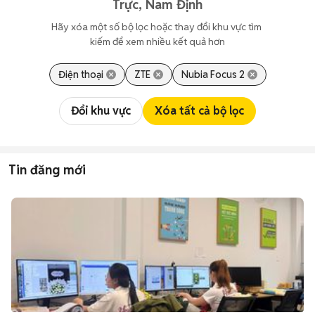
Trực, Nam Định
Hãy xóa một số bộ lọc hoặc thay đổi khu vực tìm 
kiếm để xem nhiều kết quả hơn
Điện thoại
ZTE
Nubia Focus 2
Đổi khu vực
Xóa tất cả bộ lọc
Tin đăng mới