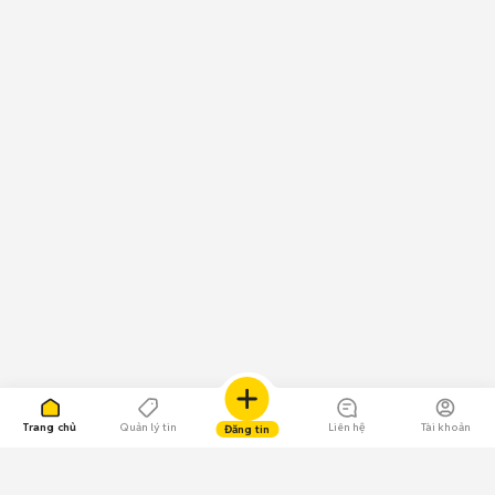
Trang chủ
Quản lý tin
Liên hệ
Tài khoản
Đăng tin