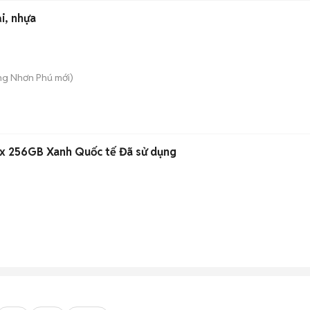
i, nhựa
ăng Nhơn Phú
mới)
ax 256GB Xanh Quốc tế Đã sử dụng