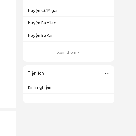
Huyện Cư M'gar
Huyện Ea H'leo
Huyện Ea Kar
Xem thêm
Tiện ích
Kinh nghiệm