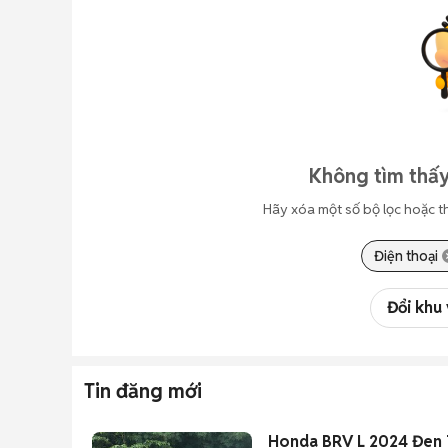
Không tìm thấy
Hãy xóa một số bộ lọc hoặc t
Điện thoại
Đổi khu
Tin đăng mới
Honda BRV L 2024 Đen 