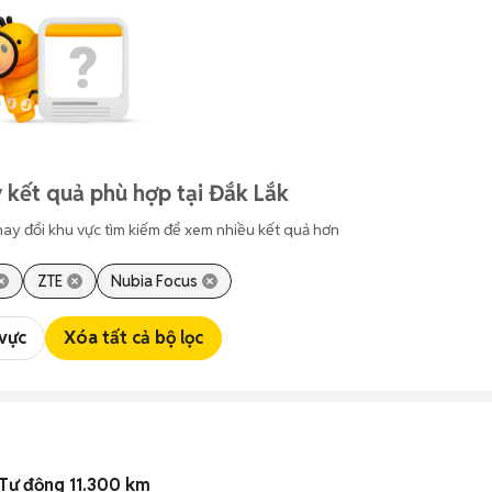
 kết quả phù hợp tại Đắk Lắk
hay đổi khu vực tìm kiếm để xem nhiều kết quả hơn
ZTE
Nubia Focus
 vực
Xóa tất cả bộ lọc
Tự động 11.300 km