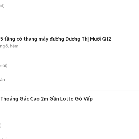
i)
.5 tầng có thang máy đường Dương Thị Mười Q12
 ngõ, hẻm
mới)
bán
 Thoáng Gác Cao 2m Gần Lotte Gò Vấp
)