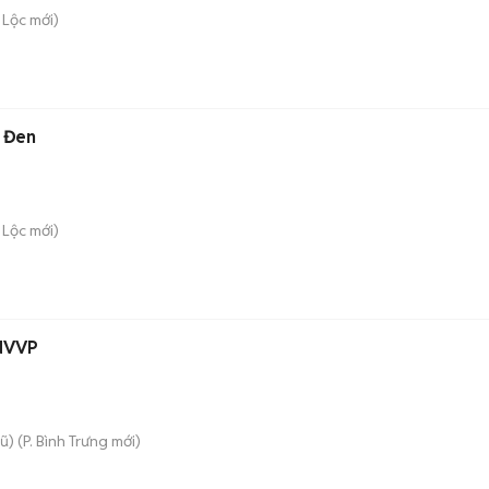
 Lộc
mới)
 Đen
 Lộc
mới)
 NVVP
ũ)
(
P. Bình Trưng
mới)