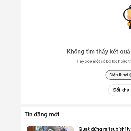
Không tìm thấy kết quả
Hãy xóa một số bộ lọc hoặc t
Điện thoại
Đổi khu
Tin đăng mới
Quạt đứng mitsubishi lv