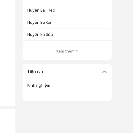
Huyện Ea H'leo
Huyện Ea Kar
Huyện Ea Súp
Xem thêm
Tiện ích
Kinh nghiệm