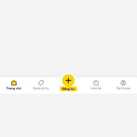
Trang chủ
Quản lý tin
Liên hệ
Tài khoản
Đăng tin