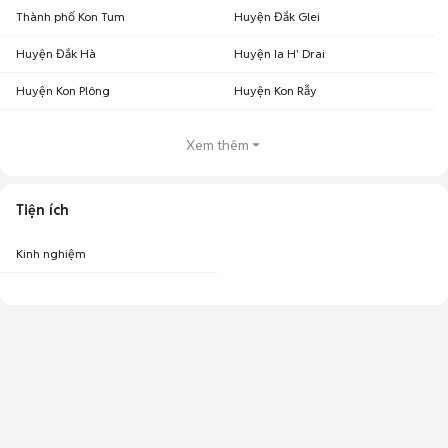
Thành phố Kon Tum
Huyện Đắk Glei
Huyện Đắk Hà
Huyện Ia H' Drai
Huyện Kon Plông
Huyện Kon Rẫy
Xem thêm
Tiện ích
Kinh nghiệm