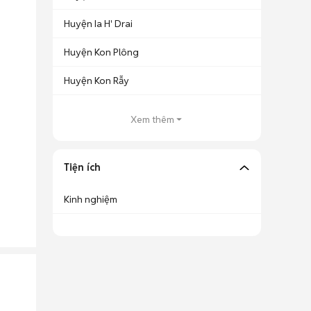
Huyện Ia H' Drai
Huyện Kon Plông
Huyện Kon Rẫy
Xem thêm
Tiện ích
Kinh nghiệm