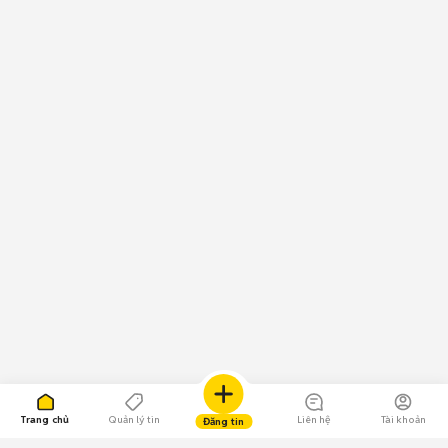
Trang chủ
Quản lý tin
Liên hệ
Tài khoản
Đăng tin