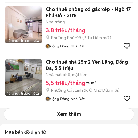
Cho thuê phòng có gác xép - Ngõ 17
Phú Đô - 3tr8
Nhà trống
3,8 triệu/tháng
Phường Phú Đô
(
P. Từ Liêm
mới)
13 phút trước
3
Cộng Đồng Nhà Đất
Cho thuê nhà 25m2 Yên Lãng, Đống
Đa, 5.5 triệu
Nhà mặt phố, mặt tiền
5,5 triệu/tháng
25 m²
Phường Cát Linh
(
P. Ô Chợ Dừa
mới)
13 phút trước
3
Cộng Đồng Nhà Đất
Xem thêm
Mua bán đồ điện tử