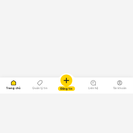
Trang chủ
Quản lý tin
Liên hệ
Tài khoản
Đăng tin