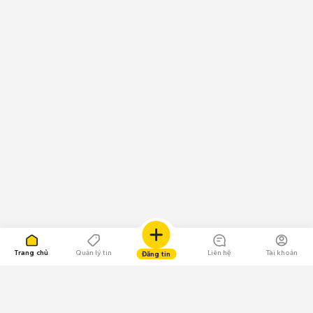
Trang chủ
Quản lý tin
Liên hệ
Tài khoản
Đăng tin