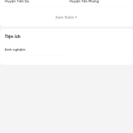
Huyện Tiên Du
Huyện Yên Phong
Xem thêm
Tiện ích
Kinh nghiệm