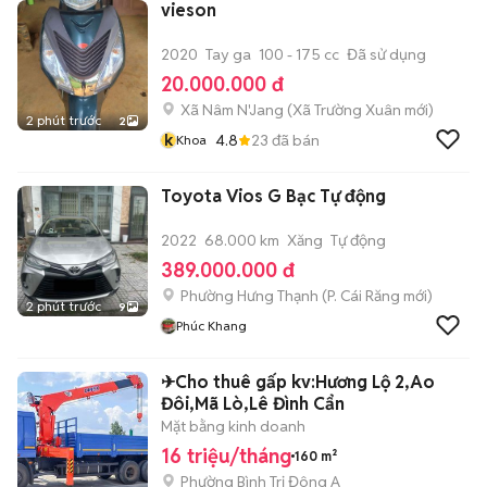
vieson
2020
Tay ga
100 - 175 cc
Đã sử dụng
20.000.000 đ
Xã Nâm N'Jang
(
Xã Trường Xuân
mới)
2 phút trước
2
k
4.8
23
đã bán
Khoa
Toyota Vios G Bạc Tự động
2022
68.000 km
Xăng
Tự động
389.000.000 đ
Phường Hưng Thạnh
(
P. Cái Răng
mới)
2 phút trước
9
Phúc Khang
✈Cho thuê gấp kv:Hương Lộ 2,Ao
Đôi,Mã Lò,Lê Đình Cẩn
Mặt bằng kinh doanh
16 triệu/tháng
160 m²
Phường Bình Trị Đông A