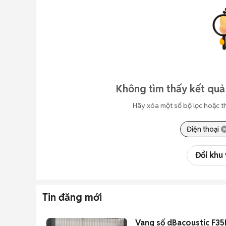
Không tìm thấy kết quả
Hãy xóa một số bộ lọc hoặc t
Điện thoại
Đổi khu
Tin đăng mới
Vang số dBacoustic F