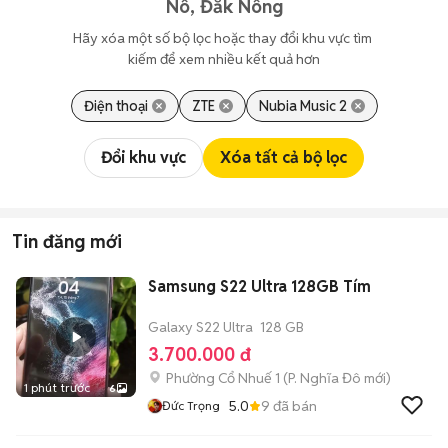
Nô, Đắk Nông
Hãy xóa một số bộ lọc hoặc thay đổi khu vực tìm 
kiếm để xem nhiều kết quả hơn
Điện thoại
ZTE
Nubia Music 2
Đổi khu vực
Xóa tất cả bộ lọc
Tin đăng mới
Samsung S22 Ultra 128GB Tím
Galaxy S22 Ultra
128 GB
3.700.000 đ
Phường Cổ Nhuế 1
(
P. Nghĩa Đô
mới)
1 phút trước
6
5.0
9
đã bán
Đức Trọng