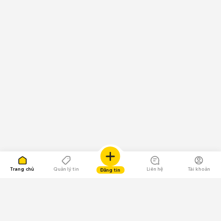
Trang chủ
Quản lý tin
Liên hệ
Tài khoản
Đăng tin