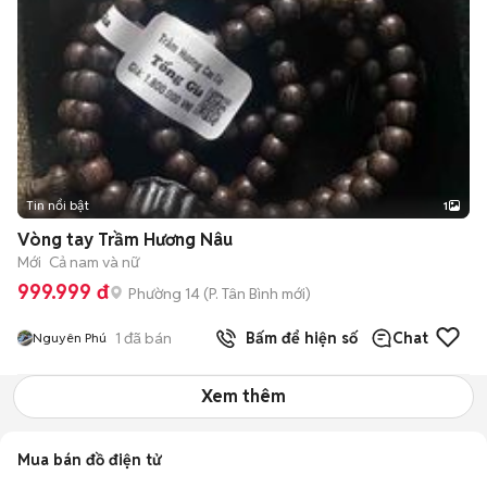
Tin nổi bật
1
Vòng tay Trầm Hương Nâu
Mới
Cả nam và nữ
999.999 đ
Phường 14
(
P. Tân Bình
mới)
1
đã bán
Bấm để hiện số
Chat
Nguyên Phú
Xem thêm
Mua bán đồ điện tử