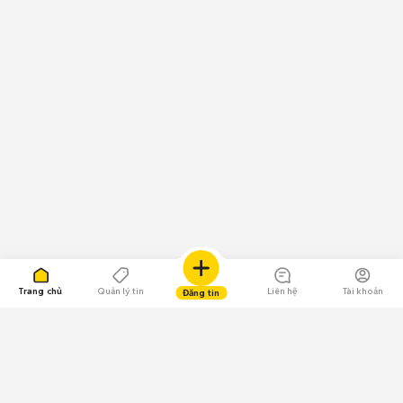
Trang chủ
Quản lý tin
Liên hệ
Tài khoản
Đăng tin