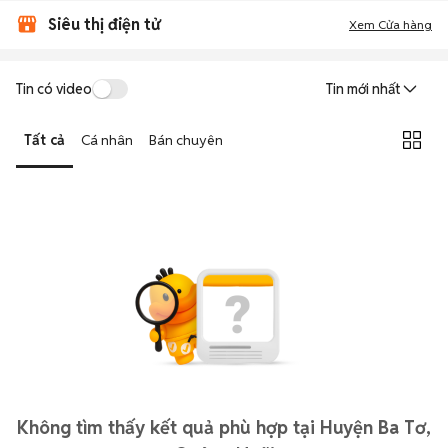
Siêu thị điện tử
Xem Cửa hàng
Tin có video
Tin mới nhất
Tất cả
Cá nhân
Bán chuyên
Không tìm thấy kết quả phù hợp tại Huyện Ba Tơ,