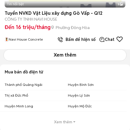
Tin nổi bật
5
Tuyển NVKD Vật Liệu xây dựng Gò Vấp - Q12
CÔNG TY TNHH NAVI HOUSE
Đến 16 triệu/tháng
Phường Đông Hòa
Bấm để hiện số
Chat
Navi House Concrete
Xem thêm
Mua bán đồ điện tử
Thành phố Quảng Ngãi
Huyện Bình Sơn
Thị xã Đức Phổ
Huyện Lý Sơn
Huyện Minh Long
Huyện Mộ Đức
Xem thêm