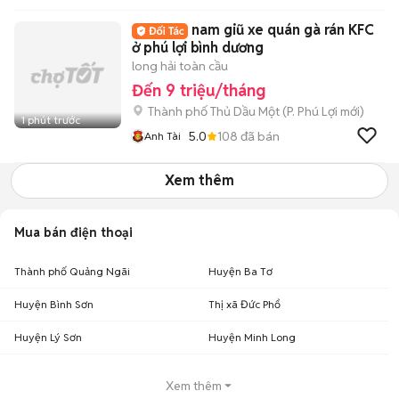
nam giũ xe quán gà rán KFC
ở phú lợi bình dương
long hải toàn cầu
Đến 9 triệu/tháng
Thành phố Thủ Dầu Một
(
P. Phú Lợi
mới)
1 phút trước
5.0
108
đã bán
Anh Tài
Xem thêm
Mua bán điện thoại
Thành phố Quảng Ngãi
Huyện Ba Tơ
Huyện Bình Sơn
Thị xã Đức Phổ
Huyện Lý Sơn
Huyện Minh Long
Xem thêm