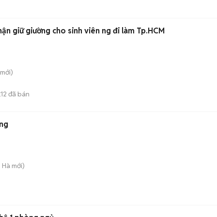
i cao cấp nhận giữ giường cho sinh viên ng đi làm Tp.HCM
mới)
12
đã bán
E
ắng
g Hà
mới)