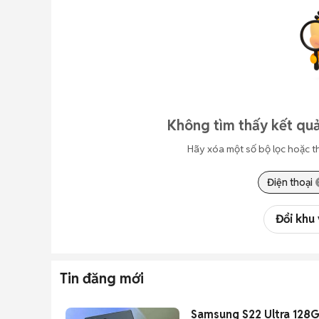
Không tìm thấy kết quả
Hãy xóa một số bộ lọc hoặc t
Điện thoại
Đổi khu
Tin đăng mới
Samsung S22 Ultra 128