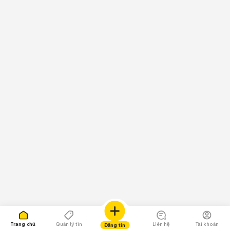
Trang chủ
Quản lý tin
Liên hệ
Tài khoản
Đăng tin