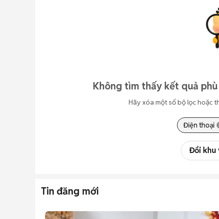
Không tìm thấy kết quả phù
Hãy xóa một số bộ lọc hoặc t
Điện thoại
Đổi khu
Tin đăng mới