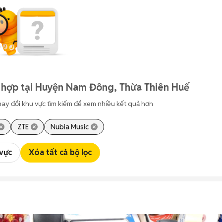
 hợp tại Huyện Nam Đông, Thừa Thiên Huế
hay đổi khu vực tìm kiếm để xem nhiều kết quả hơn
ZTE
Nubia Music
 vực
Xóa tất cả bộ lọc