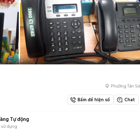
Phường Tân Sơ
Bấm để hiện số
Chat
Vàng Tự động
 sử dụng