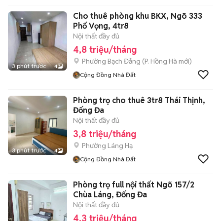
Cho thuê phòng khu BKX, Ngõ 333
Phố Vọng, 4tr8
Nội thất đầy đủ
4,8 triệu/tháng
Phường Bạch Đằng
(
P. Hồng Hà
mới)
3 phút trước
4
Cộng Đồng Nhà Đất
Phòng trọ cho thuê 3tr8 Thái Thịnh,
Đống Đa
Nội thất đầy đủ
3,8 triệu/tháng
Phường Láng Hạ
3 phút trước
4
Cộng Đồng Nhà Đất
Phòng trọ full nội thất Ngõ 157/2
Chùa Láng, Đống Đa
Nội thất đầy đủ
4,3 triệu/tháng