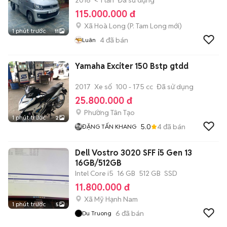
2018
< 1 tấn
Đã sử dụng
115.000.000 đ
Xã Hoà Long
(
P. Tam Long
mới)
1 phút trước
11
4
đã bán
Luân
Yamaha Exciter 150 Bstp gtdd
2017
Xe số
100 - 175 cc
Đã sử dụng
25.800.000 đ
Phường Tân Tạo
1 phút trước
2
5.0
4
đã bán
ĐẶNG TẤN KHANG
Dell Vostro 3020 SFF i5 Gen 13
16GB/512GB
Intel Core i5
16 GB
512 GB
SSD
11.800.000 đ
Xã Mỹ Hạnh Nam
1 phút trước
5
6
đã bán
Du Truong