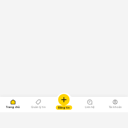
Trang chủ
Quản lý tin
Liên hệ
Tài khoản
Đăng tin