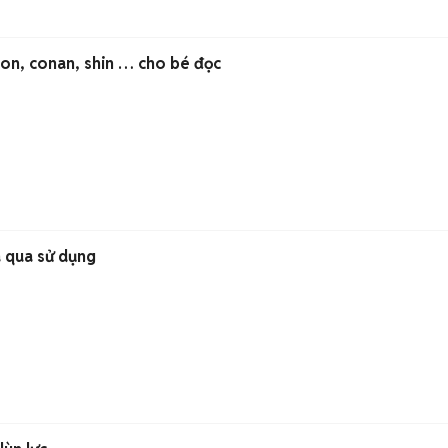
on, conan, shin … cho bé đọc
ã qua sử dụng