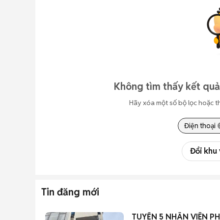
Không tìm thấy kết quả
Hãy xóa một số bộ lọc hoặc t
Điện thoại
Đổi khu
Tin đăng mới
TUYỂN 5 NHÂN VIÊN P