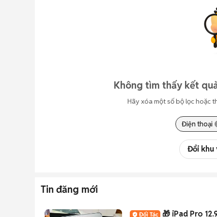
Không tìm thấy kết quả
Hãy xóa một số bộ lọc hoặc t
Điện thoại
Đổi khu
Tin đăng mới
🎁 iPad Pro 12