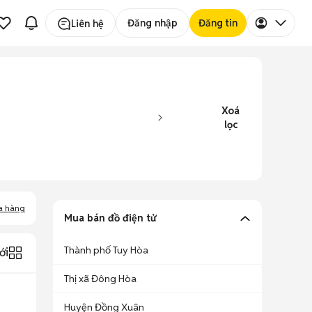
Đăng nhập
Đăng tin
Liên hệ
Xoá
lọc
a hàng
Mua bán đồ điện tử
Thành phố Tuy Hòa
ới
Thị xã Đông Hòa
Huyện Đồng Xuân