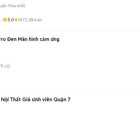
huận Hóa
mới)
5.0
1472
đã bán
Pro Đen Màn hình cảm ứng
9 cũ)
 Nội Thất Giá sinh viên Quận 7