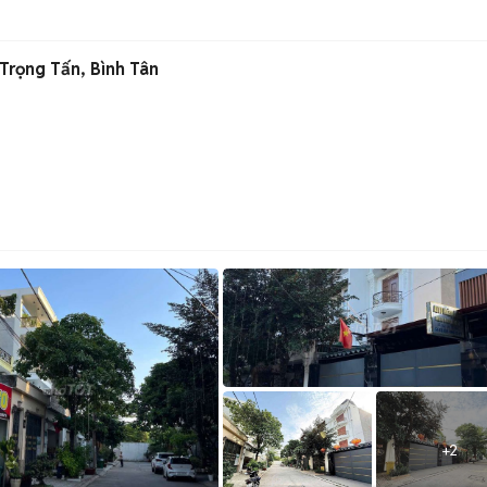
Trọng Tấn, Bình Tân
+
2