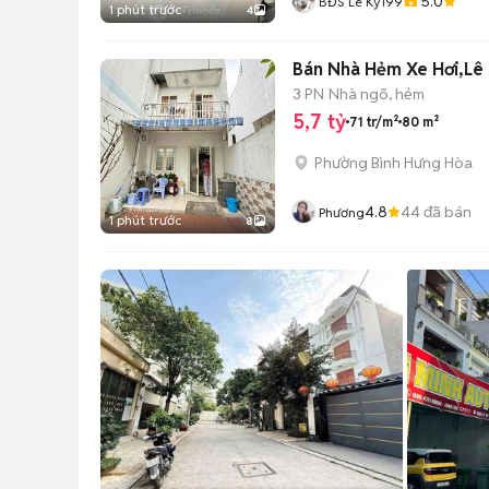
5.0
BĐS Lê Kỳ199
1 phút trước
4
Bán Nhà Hẻm Xe Hơi,Lê 
3 PN
Nhà ngõ, hẻm
5,7 tỷ
71 tr/m²
80 m²
Phường Bình Hưng Hòa
4.8
44
đã bán
Phương
1 phút trước
8