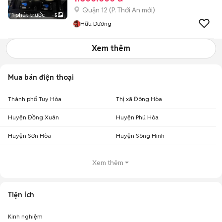
Quận 12
(
P. Thới An
mới)
1 phút trước
5
Hữu Dương
Xem thêm
Mua bán điện thoại
Thành phố Tuy Hòa
Thị xã Đông Hòa
Huyện Đồng Xuân
Huyện Phú Hòa
Huyện Sơn Hòa
Huyện Sông Hinh
Xem thêm
Tiện ích
Kinh nghiệm