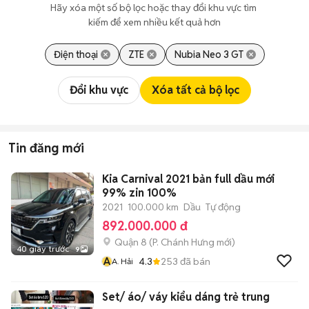
Hãy xóa một số bộ lọc hoặc thay đổi khu vực tìm 
kiếm để xem nhiều kết quả hơn
Điện thoại
ZTE
Nubia Neo 3 GT
Đổi khu vực
Xóa tất cả bộ lọc
Tin đăng mới
Kia Carnival 2021 bản full dầu mới
99% zin 100%
2021
100.000 km
Dầu
Tự động
892.000.000 đ
Quận 8
(
P. Chánh Hưng
mới)
40 giây trước
9
A
4.3
253
đã bán
A. Hải
Set/ áo/ váy kiểu dáng trẻ trung