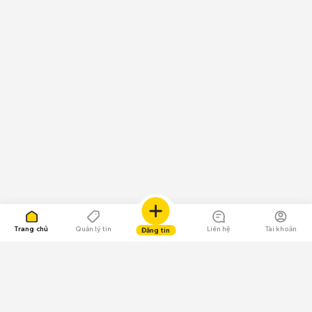
Trang chủ
Quản lý tin
Liên hệ
Tài khoản
Đăng tin