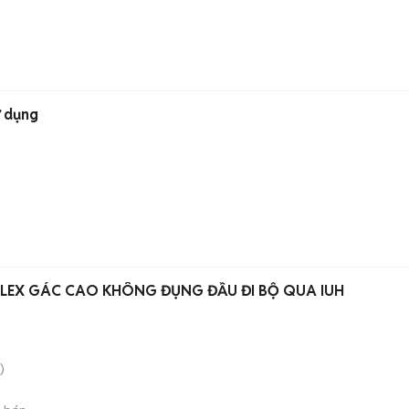
ử dụng
LEX GÁC CAO KHÔNG ĐỤNG ĐẦU ĐI BỘ QUA IUH
)