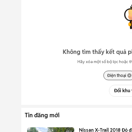
Không tìm thấy kết quả p
Hãy xóa một số bộ lọc hoặc t
Điện thoại
Đổi khu
Tin đăng mới
Nissan X-Trail 2018 Đỏ 