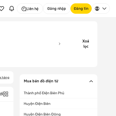
Đăng nhập
Đăng tin
Liên hệ
Xoá
lọc
a hàng
Mua bán đồ điện tử
Thành phố Điện Biên Phủ
ới
Huyện Điện Biên
Huyện Điện Biên Đông