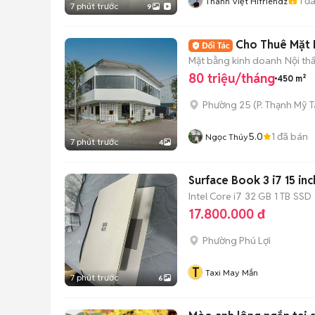
1
đã
Thành Việt Hifriendz
7 phút trước
9
Cho Thuê Mặt B
Mặt bằng kinh doanh
Nội th
80 triệu/tháng
450 m²
Phường 25
(
P. Thạnh Mỹ 
5.0
1
đã bán
Ngọc Thúy
7 phút trước
4
Surface Book 3 i7 15 in
Intel Core i7
32 GB
1 TB
SSD
17.800.000 đ
Phường Phú Lợi
T
Taxi May Mắn
7 phút trước
6