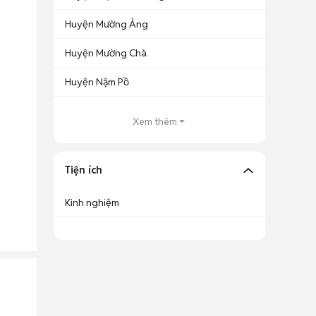
Huyện Mường Ảng
Huyện Mường Chà
Huyện Nậm Pồ
Xem thêm
Tiện ích
Kinh nghiệm