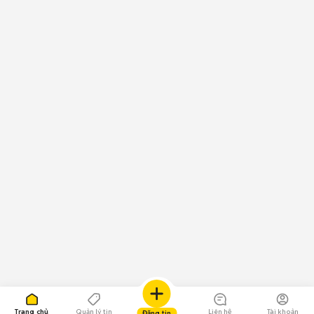
Trang chủ
Quản lý tin
Liên hệ
Tài khoản
Đăng tin