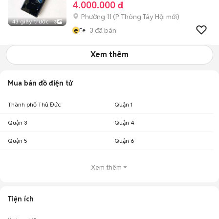
4.000.000 đ
Phường 11
(
P. Thông Tây Hội
mới)
43 giây trước
3
e
3
đã bán
Ee
Xem thêm
Mua bán đồ điện tử
Thành phố Thủ Đức
Quận 1
Quận 3
Quận 4
Quận 5
Quận 6
Xem thêm
Tiện ích