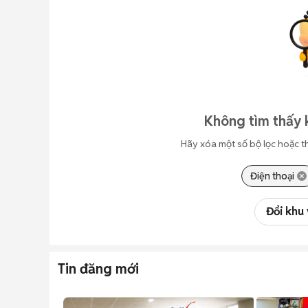
Không tìm thấy 
Hãy xóa một số bộ lọc hoặc t
Điện thoại
Đổi khu
Tin đăng mới