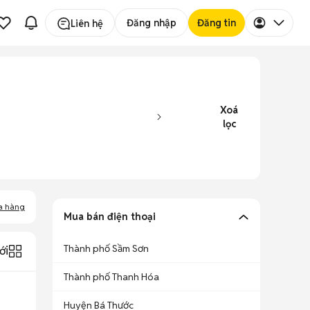
Đăng nhập
Đăng tin
Liên hệ
Xoá
lọc
a hàng
Mua bán điện thoại
Thành phố Sầm Sơn
ới
Thành phố Thanh Hóa
Huyện Bá Thước