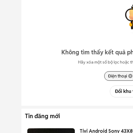
Không tìm thấy kết quả ph
Hãy xóa một số bộ lọc hoặc t
Điện thoại
Đổi khu
Tin đăng mới
Tivi Android Sony 43X