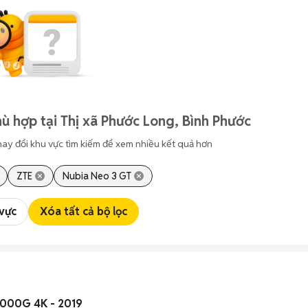
ù hợp tại Thị xã Phước Long, Bình Phước
hay đổi khu vực tìm kiếm để xem nhiều kết quả hơn
ZTE
Nubia Neo 3 GT
 vực
Xóa tất cả bộ lọc
8000G 4K - 2019