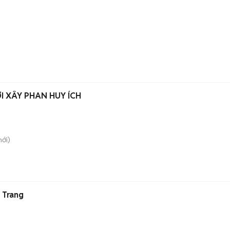
I XÂY PHAN HUY ÍCH
ới)
 Trang