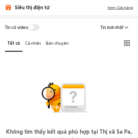
Siêu thị điện tử
Xem Cửa hàng
Tin có video
Tin mới nhất
Tất cả
Cá nhân
Bán chuyên
Không tìm thấy kết quả phù hợp tại Thị xã Sa Pa,