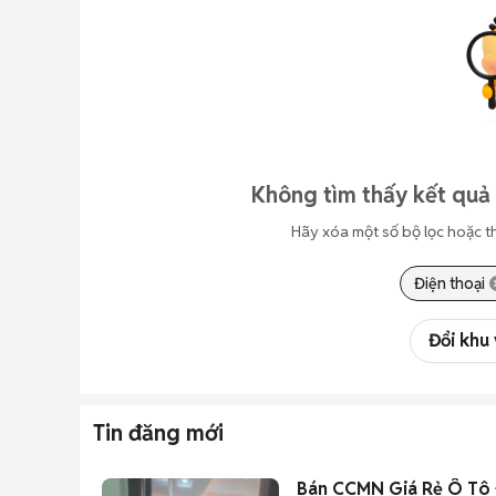
Không tìm thấy kết quả 
Hãy xóa một số bộ lọc hoặc t
Điện thoại
Đổi khu
Tin đăng mới
Bán CCMN Giá Rẻ Ô Tô Đ