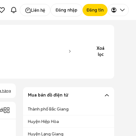
Đăng nhập
Đăng tin
Liên hệ
Xoá
lọc
a hàng
Mua bán đồ điện tử
Thành phố Bắc Giang
ới
Huyện Hiệp Hòa
Huyện Lạng Giang