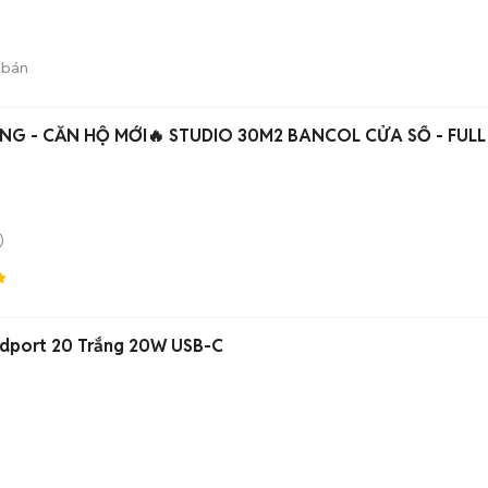
 bán
NG - CĂN HỘ MỚI🔥 STUDIO 30M2 BANCOL CỬA SỔ - FULL
)
dport 20 Trắng 20W USB-C