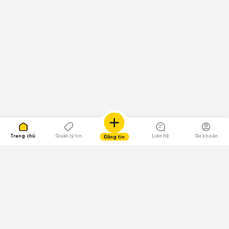
Trang chủ
Quản lý tin
Liên hệ
Tài khoản
Đăng tin
109.000 Bình chọn