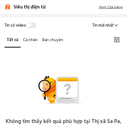
Siêu thị điện tử
Xem Cửa hàng
Tin có video
Tin mới nhất
Tất cả
Cá nhân
Bán chuyên
Không tìm thấy kết quả phù hợp tại Thị xã Sa Pa,