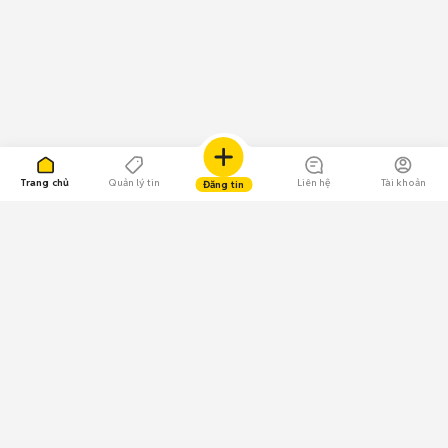
Trang chủ
Quản lý tin
Liên hệ
Tài khoản
Đăng tin
109.000 Bình chọn
Tải ứng dụng Chợ Tốt
Về Chợ Tốt
Quy chế sàn