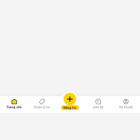
Trang chủ
Quản lý tin
Liên hệ
Tài khoản
Đăng tin