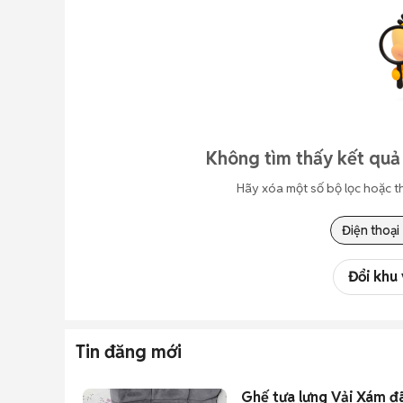
Không tìm thấy kết quả 
Hãy xóa một số bộ lọc hoặc t
Điện thoại
Đổi khu
Tin đăng mới
Ghế tựa lưng Vải Xám đ