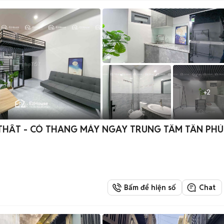
+
2
THẤT - CÓ THANG MÁY NGAY TRUNG TÂM TÂN PHÚ
Bấm để hiện số
Chat