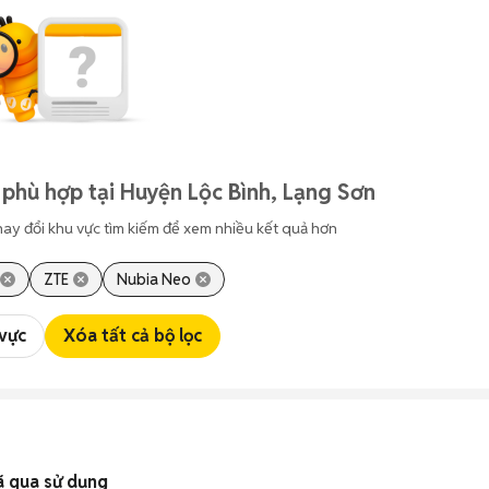
phù hợp tại Huyện Lộc Bình, Lạng Sơn
hay đổi khu vực tìm kiếm để xem nhiều kết quả hơn
ZTE
Nubia Neo
 vực
Xóa tất cả bộ lọc
ã qua sử dụng