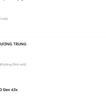
t
mới)
KHƯƠNG TRUNG
. Khương Đình
mới)
0 Đen 63x