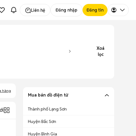
Đăng nhập
Đăng tin
Liên hệ
Xoá
lọc
a hàng
Mua bán đồ điện tử
Thành phố Lạng Sơn
ới
Huyện Bắc Sơn
Huyện Bình Gia