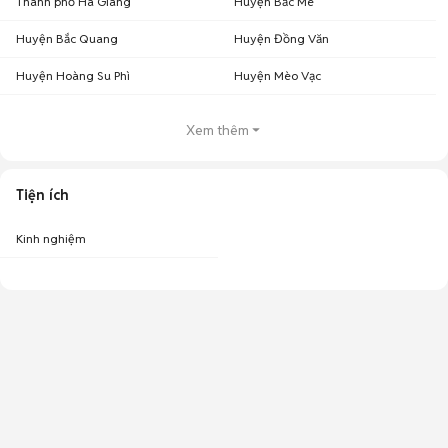
Thành phố Hà Giang
Huyện Bắc Mê
Huyện Bắc Quang
Huyện Đồng Văn
Huyện Hoàng Su Phì
Huyện Mèo Vạc
Xem thêm
Tiện ích
Kinh nghiệm