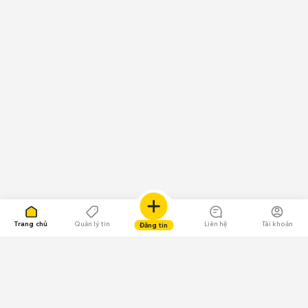
Trang chủ
Quản lý tin
Liên hệ
Tài khoản
Đăng tin