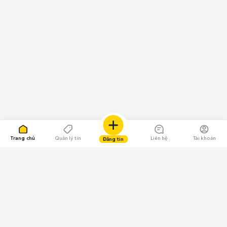
Trang chủ
Quản lý tin
Liên hệ
Tài khoản
Đăng tin
109.000 Bình chọn