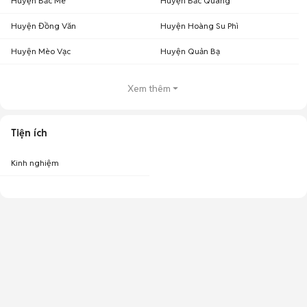
Huyện Bắc Mê
Huyện Bắc Quang
Huyện Đồng Văn
Huyện Hoàng Su Phì
Huyện Mèo Vạc
Huyện Quản Bạ
Xem thêm
Tiện ích
Kinh nghiệm