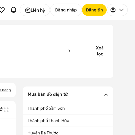
Đăng nhập
Đăng tin
Liên hệ
Xoá
lọc
a hàng
Mua bán đồ điện tử
Thành phố Sầm Sơn
ới
Thành phố Thanh Hóa
Huyện Bá Thước