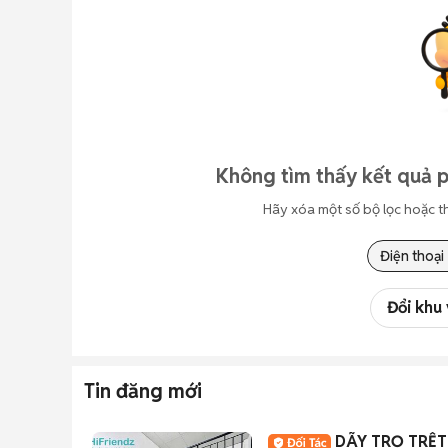
Không tìm thấy kết quả 
Hãy xóa một số bộ lọc hoặc t
Điện thoại
Đổi khu
Tin đăng mới
DÃY TRỌ TRỆT