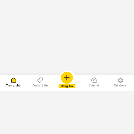
Trang chủ
Quản lý tin
Liên hệ
Tài khoản
Đăng tin
109.000 Bình chọn