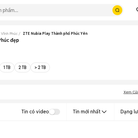
 Vĩnh Phúc
ZTE Nubia Play Thành phố Phúc Yên
Phúc đẹp
1 TB
2 TB
> 2 TB
Xem Cử
Tin có video
Tin mới nhất
Dạng lư