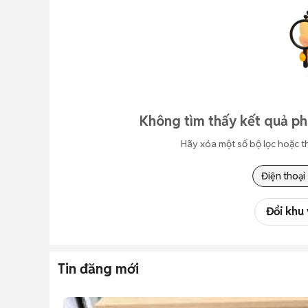
Không tìm thấy kết quả ph
Hãy xóa một số bộ lọc hoặc t
Điện thoại
Đổi khu
Tin đăng mới