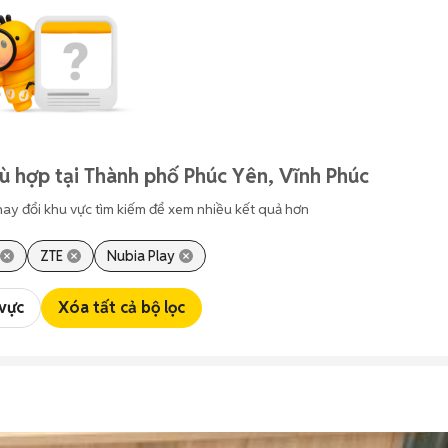
ù hợp tại Thành phố Phúc Yên, Vĩnh Phúc
hay đổi khu vực tìm kiếm để xem nhiều kết quả hơn
ZTE
Nubia Play
 vực
Xóa tất cả bộ lọc