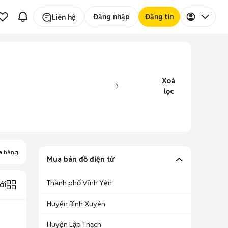
Đăng nhập
Đăng tin
Liên hệ
Xoá
lọc
a hàng
Mua bán đồ điện tử
Thành phố Vĩnh Yên
ới
Huyện Bình Xuyên
Huyện Lập Thạch