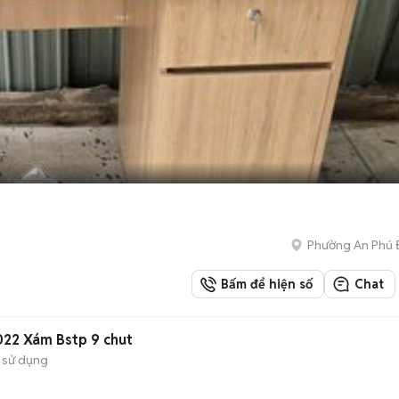
Phường An Phú
Bấm để hiện số
Chat
022 Xám Bstp 9 chut
 sử dụng