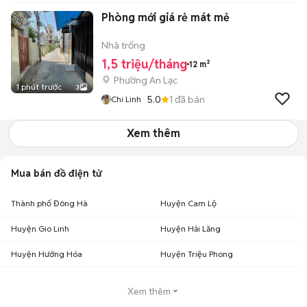
Phòng mới giá rẻ mát mẻ
Nhà trống
1,5 triệu/tháng
12 m²
Phường An Lạc
1 phút trước
3
5.0
1
đã bán
Chi Linh
Xem thêm
Mua bán đồ điện tử
Thành phố Đông Hà
Huyện Cam Lộ
Huyện Gio Linh
Huyện Hải Lăng
Huyện Hướng Hóa
Huyện Triệu Phong
Xem thêm