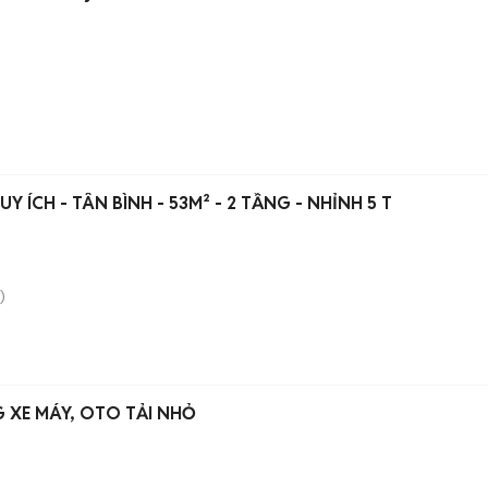
UY ÍCH - TÂN BÌNH - 53M² - 2 TẦNG - NHỈNH 5 T
)
 XE MÁY, OTO TẢI NHỎ