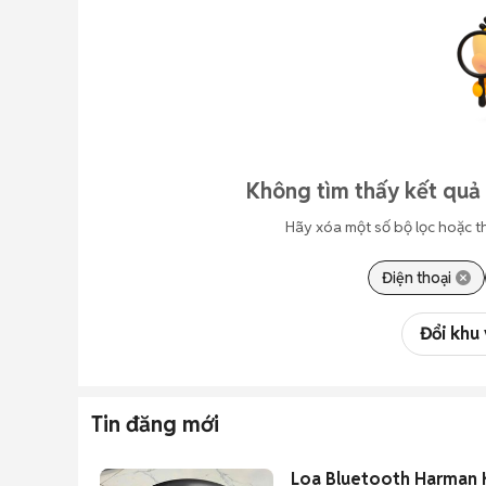
Không tìm thấy kết quả 
Hãy xóa một số bộ lọc hoặc t
Điện thoại
Đổi khu
Tin đăng mới
Loa Bluetooth Harman 