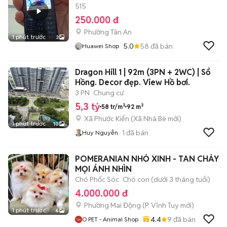
515
250.000 đ
Phường Tân An
1 phút trước
3
5.0
58
đã bán
Huawei Shop
Dragon Hill 1 | 92m (3PN + 2WC) | Sổ
Hồng. Decor đẹp. View Hồ bơi.
3 PN
Chung cư
5,3 tỷ
58 tr/m²
92 m²
Xã Phước Kiển
(
Xã Nhà Bè
mới)
1 phút trước
10
1
đã bán
Huy Nguyễn
POMERANIAN NHỎ XINH - TAN CHẢY
MỌI ÁNH NHÌN
Chó Phốc Sóc
Chó con (dưới 3 tháng tuổi)
4.000.000 đ
Phường Mai Động
(
P. Vĩnh Tuy
mới)
1 phút trước
6
4.4
9
đã bán
O PET - Animal Shop