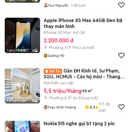
11
1
đã bán
Huy Nguyễn
Apple iPhone XS Max 64GB Đen Đã
thay màn hình
iPhone XS Max
64 GB
2.200.000 đ
Phường 3
(
P. Phú Lợi
mới)
1 phút trước
6
D
Dương Hồ
Gần ĐH Kinh tế, Sư Phạm,
SGU, HCMUS - Căn hộ mini - Thang
máy
Nội thất cao cấp
5,5 triệu/tháng
30 m²
Phường 8
(
P. An Đông
mới)
1 phút trước
8
117
đã
4.3
Stay With Hoàng
bán
Tân
Nokia 515 nghe gọi bt tặng 2 pin