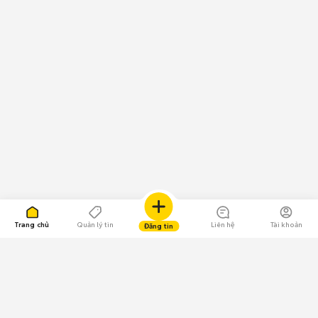
Trang chủ
Quản lý tin
Liên hệ
Tài khoản
Đăng tin