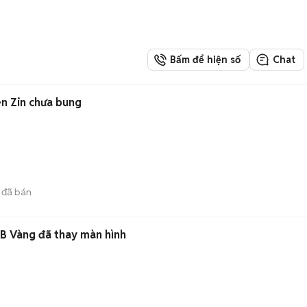
Bấm để hiện số
Chat
n Zin chưa bung
đã bán
B Vàng đã thay màn hình