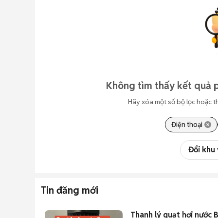
Không tìm thấy kết quả p
Hãy xóa một số bộ lọc hoặc t
Điện thoại
Đổi khu
Tin đăng mới
Thanh lý quạt hơi nước 