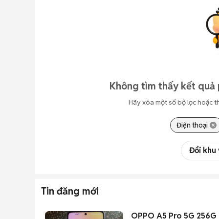
Không tìm thấy kết quả 
Hãy xóa một số bộ lọc hoặc t
Điện thoại
Đổi khu
Tin đăng mới
OPPO A5 Pro 5G 256G c