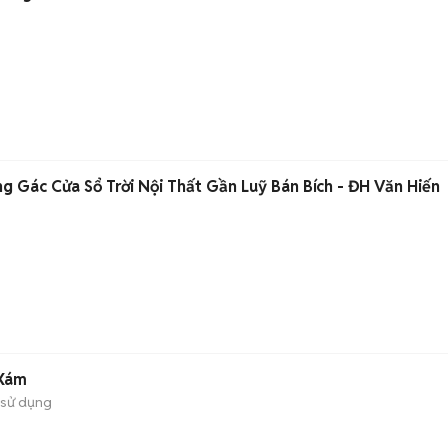
 Gác Cửa Sổ Trời Nội Thất Gần Luỹ Bán Bích - ĐH Văn Hiến
 Xám
 sử dụng