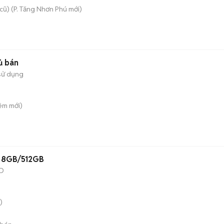
cũ)
(
P. Tăng Nhơn Phú
mới)
ủ bán
sử dụng
iêm
mới)
1 8GB/512GB
D
)