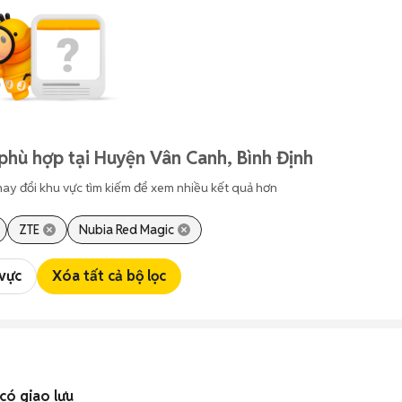
phù hợp tại Huyện Vân Canh, Bình Định
hay đổi khu vực tìm kiếm để xem nhiều kết quả hơn
ZTE
Nubia Red Magic
 vực
Xóa tất cả bộ lọc
ó giao lưu